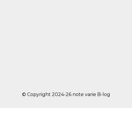
© Copyright 2024-26 note varie B-log