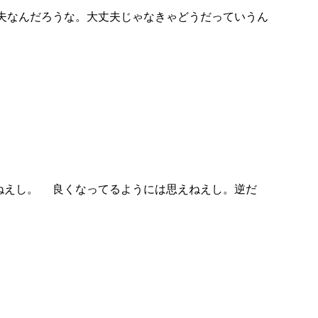
夫なんだろうな。大丈夫じゃなきゃどうだっていうん
ねえし。 良くなってるようには思えねえし。逆だ